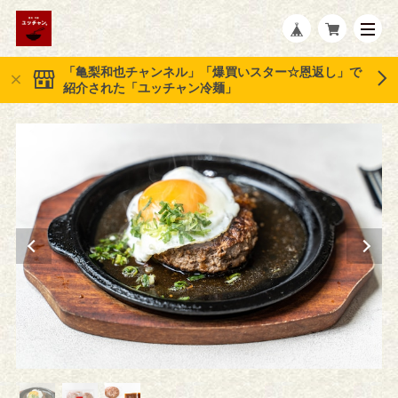
「亀梨和也チャンネル」「爆買いスター☆恩返し」で
紹介された「ユッチャン冷麺」